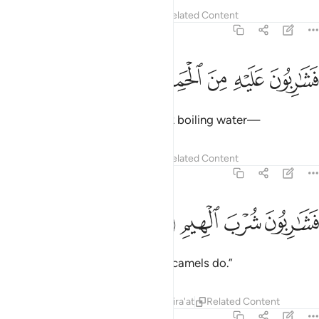
Tafsirs
Lessons
Reflections
Related Content
56:54
ﱑ
ﱒ
ﱓ
شاربون عليه من الحميم ٥٤
ﱔ
ﱕ
َشَـٰرِبُونَ عَلَيْهِ مِنَ ٱلْحَمِيمِ ٥٤
Then on top of that you will drink boiling water—
Tafsirs
Lessons
Reflections
Related Content
56:55
ﱖ
ﱗ
شاربون شرب الهيم ٥٥
ﱘ
ﱙ
َشَـٰرِبُونَ شُرْبَ ٱلْهِيمِ ٥٥
and you will drink ˹it˺ like thirsty camels do.”
Tafsirs
Lessons
Reflections
Qira'at
Related Content
56:56