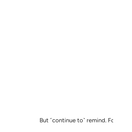
But ˹continue to˺ remind. For certa