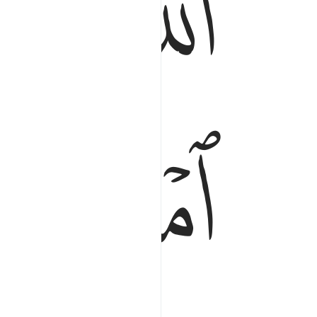
ﲭ
ﲮ
ﲰ