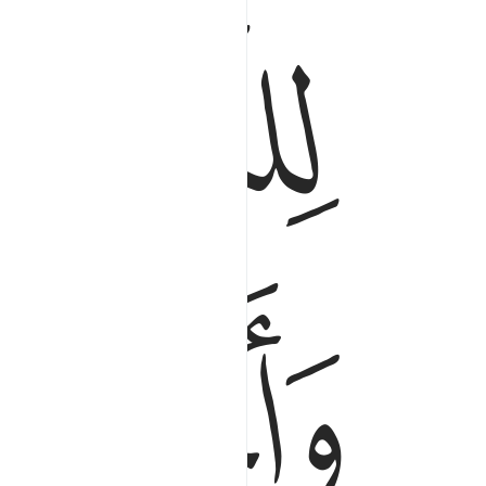
ﲳﲴ
ﲷ
ﲸ