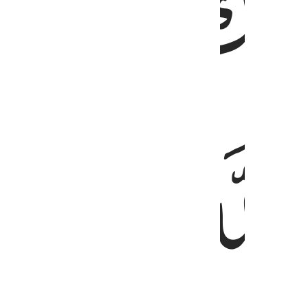
ﲯ
ﲱ
ﲲ