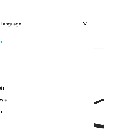
 Language
Sign in
Page
515
Juz
26
/
Hizb
52
h
ﲩ
ذين امتحن الله قلوبهم للتقوى لهم مغفرة واجر عظيم ٣
ف
ِكَ ٱلَّذِينَ ٱمْتَحَنَ ٱللَّهُ قُلُوبَهُمْ لِلتَّقْوَىٰ ۚ لَهُم مَّغْفِرَةٌۭ وَأَجْرٌ عَظِيمٌ ٣
is
esia
no