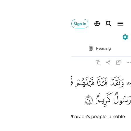
Sign in
44. Ad-Dukhan
Verse by Verse
Reading
Translation
: Dr. Mustafa Khattab
44:17
ﲶ ﲷ
ﲸ
ﲹ
ﲺ
ﲻ
۞ لقد فتنا قبلهم قوم فرعون وجاءهم رسول كريم ١٧
ﲼ
۞ َلَقَدْ فَتَنَّا قَبْلَهُمْ قَوْمَ فِرْعَوْنَ وَجَآءَهُمْ رَسُولٌۭ كَرِيمٌ ١٧
ﲽ
ﲾ
ﲿ
Indeed, before them We tested Pharaoh’s people: a noble
messenger came to them,