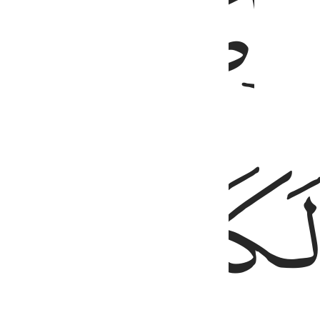
ﱤ
ﱥ
ﱨ