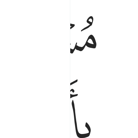
ﱘ
ﱙ
ﱛ