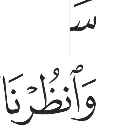
ﱣ
ﱦ
ﱧ