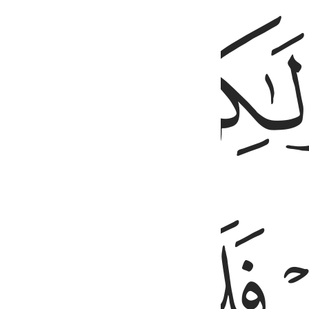
ﱬ
ﱯ
ﱰ