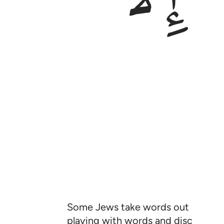
Some Jews take words out of conte
playing with words and discrediting