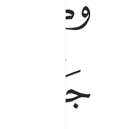
ﱈ
ﱋﱌ
ﱍ