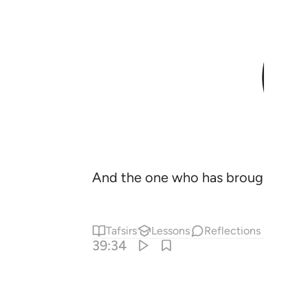
And the one who has brought the t
Tafsirs
Lessons
Reflections
39:34