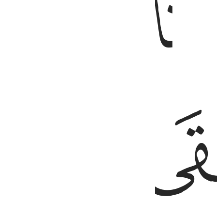
ﱙ
ﱚ
ﱝﱞ