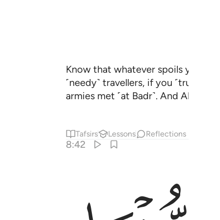
Know that whatever spoils you take,
˹needy˺ travellers, if you ˹truly˺ 
armies met ˹at Badr˺. And Allah is 
Tafsirs
Lessons
Reflections
8:42
ان مفعولا ليهلك من هلك عن بينة ويحيى من حي عن بينة وان الله لسميع 
ْضِىَ ٱللَّهُ أَمْرًۭا كَانَ مَفْعُولًۭا لِّيَهْلِكَ مَنْ هَلَكَ عَنۢ بَيِّنَةٍۢ وَيَحْيَىٰ مَنْ حَىّ