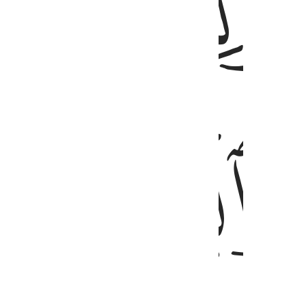
ﱊ
ﱋ
ﱍ