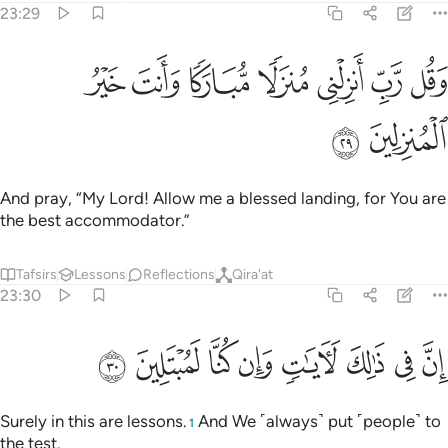
23:29
ﱑ
ﱒ
ﱓ
ﱔ
ﱕ
قل رب انزلني منزلا مباركا وانت خير المنزلين ٢٩
ﱖ
ﱗ
َقُل رَّبِّ أَنزِلْنِى مُنزَلًۭا مُّبَارَكًۭا وَأَنتَ خَيْرُ ٱلْمُنزِلِينَ ٢٩
ﱘ
ﱙ
And pray, “My Lord! Allow me a blessed landing, for You are
the best accommodator.”
Tafsirs
Lessons
Reflections
Qira'at
23:30
ﱚ
ﱛ
ﱜ
ﱝ
ﱞ
ن في ذالك لايات وان كنا لمبتلين ٣٠
ﱟ
ﱠ
ﱡ
ِنَّ فِى ذَٰلِكَ لَـَٔايَـٰتٍۢ وَإِن كُنَّا لَمُبْتَلِينَ ٣٠
Surely in this are lessons.
And We ˹always˺ put ˹people˺ to
1
the test.